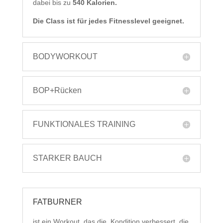
dabei bis zu
540 Kalorien.
Die Class ist für jedes Fitnesslevel geeignet.
BODYWORKOUT
BOP+Rücken
FUNKTIONALES TRAINING
STARKER BAUCH
FATBURNER
ist ein Workout, das die Kondition verbessert, die