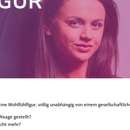
IGUR
ne Wohlfühlfigur, völlig unabhängig von einem gesellschaftlich
Waage gestellt?
nicht mehr?