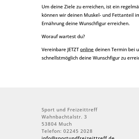
Um deine Ziele zu erreichen, ist ein regelm
können wir deinen Muskel- und Fettanteil 
Ernährung deine Wunschfigur erreichen.
Worauf wartest du?
Vereinbare JETZT
online
deinen Termin bei u
schnellstmöglich deine Wunschfigur zu errei
Sport und Freizeittreff
Wahnbachtalstr. 3
53804 Much
Telefon: 02245 2028
info@sportundfreizeittreff.de