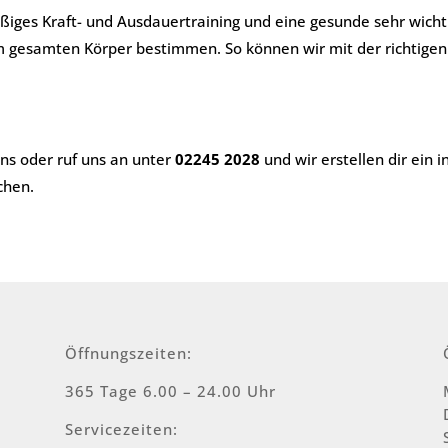
äßiges Kraft- und Ausdauertraining und eine gesunde sehr wich
im gesamten Körper bestimmen. So können wir mit der richtige
ns oder ruf uns an unter
02245 2028
und wir erstellen dir ein
chen.
Öffnungszeiten:
365 Tage 6.00 – 24.00 Uhr
Servicezeiten: