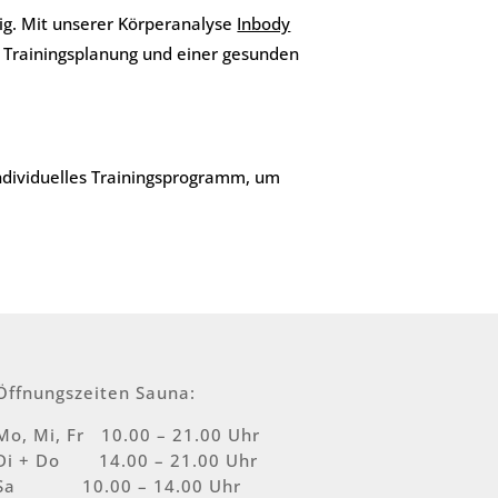
tig. Mit unserer Körperanalyse
Inbody
n Trainingsplanung und einer gesunden
 individuelles Trainingsprogramm, um
Öffnungszeiten Sauna:
Mo, Mi, Fr 10.00 – 21.00 Uhr
Di + Do 14.00 – 21.00 Uhr
Sa 10.00 – 14.00 Uhr